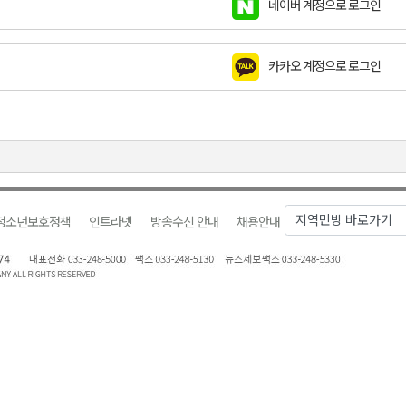
네이버 계정으로 로그인
금 지원 접수
육원 수강생 모집
카카오 계정으로 로그인
 며느리 축제
상 38도’
청소년보호정책
인트라넷
방송수신 안내
채용안내