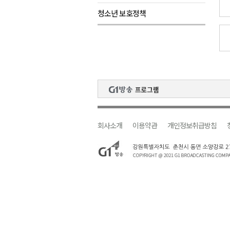
청소년 보호정책
영월군, 14~15일 서부시장 야
양양군, 21일까지 '초등학생 틈
강원개발공사, 공기업 평가 2년 
도-시군 첫 간담회..우상호 "하
이 대통령, 사북·납북귀환어부 
회사소개
이용약관
개인정보취급방침