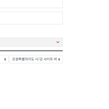
2026년 08월 08일(토)
2026년 08월 08일(토)
2026년 08월 08일(토)
2026년 08월 07일(금)
2026년 08월 07일(금)