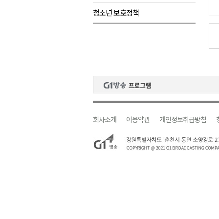
청소년 보호정책
원주시, 지역첨단의료복합단지 
강원도 반려동물지원센터, 참여
평창 전지훈련 성지..선수들 구
동해시, 어르신병원동행서비스 
원주환경청, 비산배출시설 미신
회사소개
이용약관
개인정보취급방침