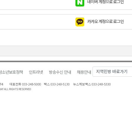
네이버 계정으로 로그인
지정 준비 본격화
형 프로그램 신설
카카오 계정으로 로그인
슬땀
확대 운영
고 사업장 점검
청소년보호정책
인트라넷
방송수신 안내
채용안내