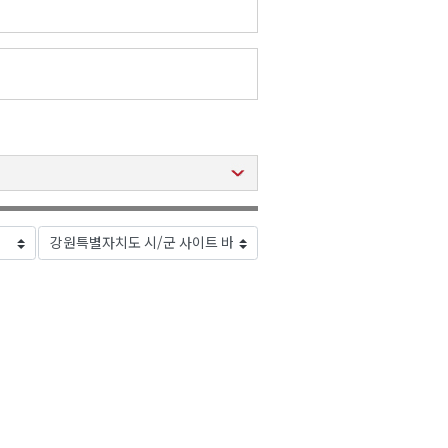
2026년 08월 06일(목)
2026년 08월 06일(목)
2026년 08월 06일(목)
2026년 08월 06일(목)
2026년 08월 06일(목)