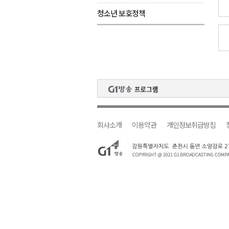
청소년 보호정책
제43회 홍천군민의 날 기념행사
양구군, 원주환경청에 비점오염
<강원랜드> 관광객이 인구 3배
<강원랜드> 마카오 카지노 "복
민선9기 양양군 공약사업 추진 
회사소개
이용약관
개인정보취급방침