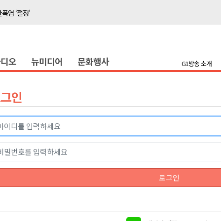
폭염 ‘절정’
지나?
타운홀 미팅 성료
라디오
뉴미디어
문화행사
눔 행사
G1방송 소개
 개최
저감 사업 등 건의
로그인
..싱가포르 복합리조트
합리조트로 진화 중"
전략 보고회 개최
폭염 ‘절정’
로그인
지나?
타운홀 미팅 성료
눔 행사