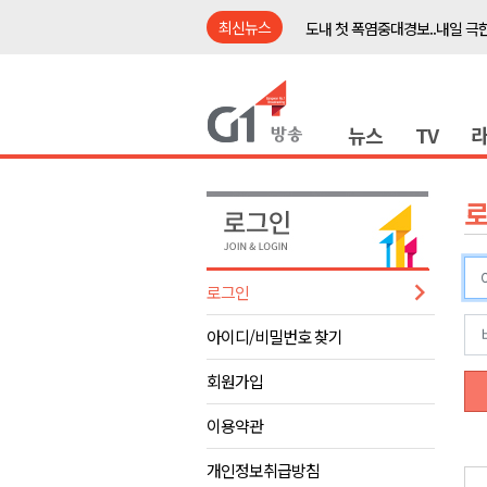
최신뉴스
도내 첫 폭염중대경보..내일 극한
태풍 '돌핀' 북상..폭염 더 심해
강릉시, 민선9기 21개 읍면동 
뉴스
TV
횡성군, 광복절 맞아 태극기 나
제43회 홍천군민의 날 기념행사
양구군, 원주환경청에 비점오염
<강원랜드> 관광객이 인구 3배
<강원랜드> 마카오 카지노 "복
로그인
민선9기 양양군 공약사업 추진 
아이디/비밀번호 찾기
썩고, 무르고..농산물 피해 속출
도내 첫 폭염중대경보..내일 극한
회원가입
태풍 '돌핀' 북상..폭염 더 심해
이용약관
강릉시, 민선9기 21개 읍면동 
개인정보취급방침
횡성군, 광복절 맞아 태극기 나