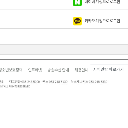
네이버 계정으로 로그인
천 유치 건의
카카오 계정으로 로그인
최
87명 인사
청소년보호정책
인트라넷
방송수신 안내
채용안내