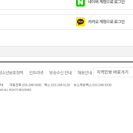
네이버 계정으로 로그인
천 유치 건의
카카오 계정으로 로그인
최
87명 인사
청소년보호정책
인트라넷
방송수신 안내
채용안내