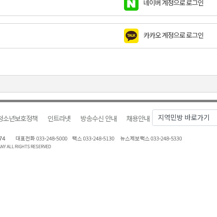
네이버 계정으로 로그인
금 지원 접수
육원 수강생 모집
카카오 계정으로 로그인
 며느리 축제
상 38도’
청소년보호정책
인트라넷
방송수신 안내
채용안내