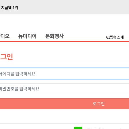
 지급액 1위
다"
전 담은 백서 발간
라디오
뉴미디어
문화행사
국장 직위해제 촉구
G1방송 소개
대민 진료
증
로그인
금 지원 접수
행위 집중 단속
 8일 개최
온열질환 유의해야"
 지급액 1위
로그인
다"
전 담은 백서 발간
국장 직위해제 촉구