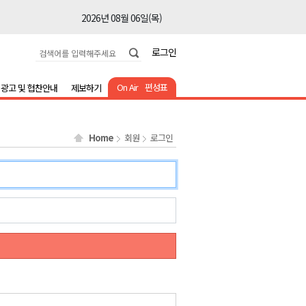
2026년 08월 06일(목)
2026년 08월 06일(목)
로그인
2026년 08월 06일(목)
2026년 08월 06일(목)
On Air
편성표
광고 및 협찬안내
제보하기
2026년 08월 06일(목)
2026년 08월 06일(목)
Home
회원
로그인
2026년 08월 06일(목)
2026년 08월 06일(목)
2026년 08월 06일(목)
2026년 08월 06일(목)
2026년 08월 06일(목)
2026년 08월 06일(목)
2026년 08월 06일(목)
2026년 08월 06일(목)