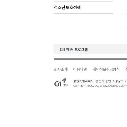
청소년 보호정책
동해시, 민·관·군 합동 맞춤형 
ITS 교통도시 강릉..콜 버스 실
원주시, 하반기 중소기업육성자
양양군, 피서지 계곡․하천 불법
평창군 계촌5리 깡촌음악회 오는
회사소개
이용약관
개인정보취급방침