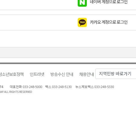
네이버 계정으로 로그인
지정 준비 본격화
형 프로그램 신설
카카오 계정으로 로그인
슬땀
확대 운영
고 사업장 점검
청소년보호정책
인트라넷
방송수신 안내
채용안내