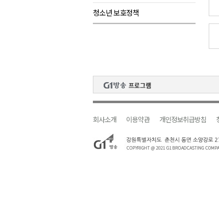
청소년 보호정책
원주시, 지역첨단의료복합단지 
강원도 반려동물지원센터, 참여
평창 전지훈련 성지..선수들 구
동해시, 어르신병원동행서비스 
원주환경청, 비산배출시설 미신
회사소개
이용약관
개인정보취급방침