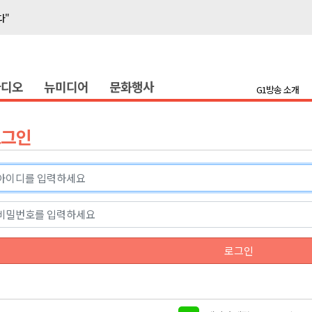
다"
호 공급
제효과 212억 원
라디오
뉴미디어
문화행사
증
G1방송 소개
충병 방제 진행
훈련 돌입
로그인
론 라이트쇼'
고 불..인명피해 없어
다"
’..무더위 지속
다"
로그인
호 공급
제효과 212억 원
증