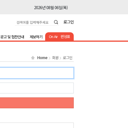
2026년 08월 06일(목)
2026년 08월 06일(목)
로그인
2026년 08월 06일(목)
2026년 08월 06일(목)
On Air
편성표
광고 및 협찬안내
제보하기
2026년 08월 06일(목)
2026년 08월 06일(목)
Home
회원
로그인
2026년 08월 06일(목)
2026년 08월 06일(목)
2026년 08월 06일(목)
2026년 08월 06일(목)
2026년 08월 06일(목)
2026년 08월 06일(목)
2026년 08월 06일(목)
2026년 08월 06일(목)