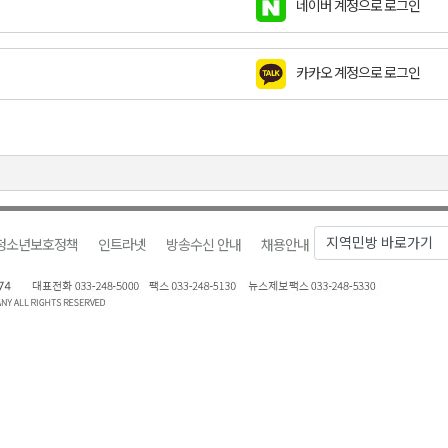
네이버 계정으로 로그인
천 유치 건의
카카오 계정으로 로그인
최
87명 인사
청소년보호정책
인트라넷
방송수신 안내
채용안내