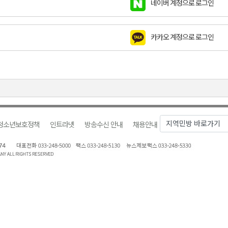
네이버 계정으로 로그인
천 유치 건의
카카오 계정으로 로그인
최
87명 인사
청소년보호정책
인트라넷
방송수신 안내
채용안내