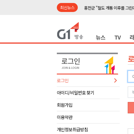
최신뉴스
홍천군 "철도 개통 이후를 그린
강원자치도, 공공임대주택 1만
양구군, 상반기 스포츠마케팅 경
뉴스
TV
ITS 교통도시 강릉..콜 버스 실
동부산림청, 동해시 소나무재선
평창동계올림픽 정신 계승 합동
춘천시, 오는 8일 의암호서 '드
어제 오후, 고성 대진항 어구 창
로그인
홍천군 "철도 개통 이후를 그린
아이디/비밀번호 찾기
춘천·홍천·횡성, 첫 ‘폭염중대경보
홍천군 "철도 개통 이후를 그린
회원가입
강원자치도, 공공임대주택 1만
이용약관
양구군, 상반기 스포츠마케팅 경
개인정보취급방침
ITS 교통도시 강릉..콜 버스 실