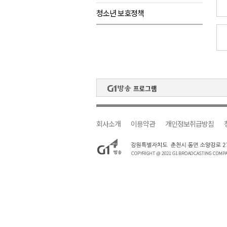
청소년 보호정책
동부산림청, 동해시 소나무재선
평창동계올림픽 정신 계승 합동
춘천시, 오는 8일 의암호서 '드
어제 오후, 고성 대진항 어구 창
홍천군 "철도 개통 이후를 그린
회사소개
이용약관
개인정보취급방침