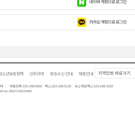
네이버 계정으로 로그인
금 지원 접수
육원 수강생 모집
카카오 계정으로 로그인
 며느리 축제
상 38도’
청소년보호정책
인트라넷
방송수신 안내
채용안내