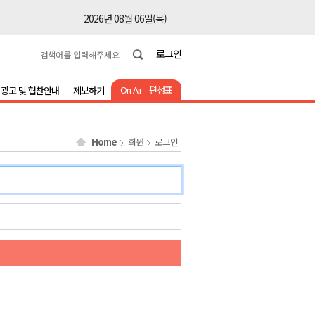
2026년 08월 06일(목)
2026년 08월 06일(목)
로그인
2026년 08월 06일(목)
2026년 08월 06일(목)
On Air
편성표
광고 및 협찬안내
제보하기
2026년 08월 06일(목)
2026년 08월 06일(목)
Home
회원
로그인
2026년 08월 06일(목)
2026년 08월 06일(목)
2026년 08월 06일(목)
2026년 08월 06일(목)
2026년 08월 06일(목)
2026년 08월 06일(목)
2026년 08월 06일(목)
2026년 08월 06일(목)