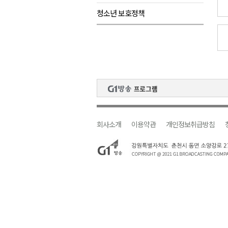
청소년 보호정책
동부산림청, 동해시 소나무재선
평창동계올림픽 정신 계승 합동
춘천시, 오는 8일 의암호서 '드
어제 오후, 고성 대진항 어구 창
홍천군 "철도 개통 이후를 그린
회사소개
이용약관
개인정보취급방침