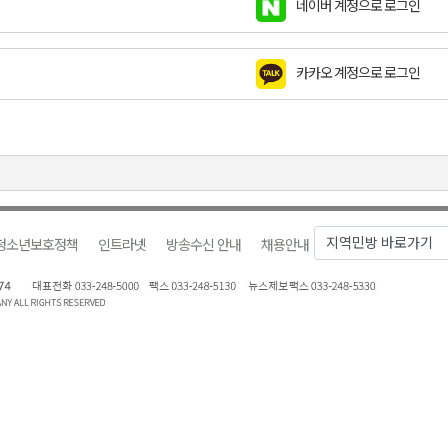
네이버 계정으로 로그인
천 유치 건의
카카오 계정으로 로그인
최
87명 인사
청소년보호정책
인트라넷
방송수신 안내
채용안내